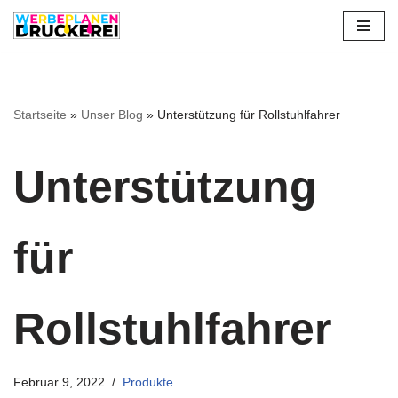
Zum
Inhalt
springen
Startseite
»
Unser Blog
»
Unterstützung für Rollstuhlfahrer
Unterstützung
für
Rollstuhlfahrer
Februar 9, 2022
Produkte