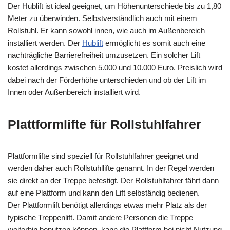
Der
Hublift
ist ideal geeignet, um Höhenunterschiede bis zu
1,80
Meter zu überwinden. Selbstverständlich auch mit einem
Rollstuhl. Er kann sowohl innen, wie auch im Außenbereich
installiert werden. Der
Hublift
ermöglicht es somit auch eine
nachträgliche Barrierefreiheit umzusetzen. Ein solcher Lift
kostet allerdings zwischen 5.000 und 10.000 Euro. Preislich wird
dabei nach der Förderhöhe unterschieden und ob der Lift im
Innen oder Außenbereich installiert wird.
Plattformlifte für Rollstuhlfahrer
Plattformlifte
sind speziell für Rollstuhlfahrer geeignet und
werden daher auch
Rollstuhllifte
genannt. In der Regel werden
sie direkt an der Treppe befestigt. Der Rollstuhlfahrer fährt dann
auf eine Plattform und kann den Lift selbständig bedienen.
Der
Plattformlift
benötigt allerdings etwas mehr Platz als der
typische Treppenlift. Damit andere Personen die Treppe
weiterhin benutzen können, kann die Plattform bei nicht Nutzung