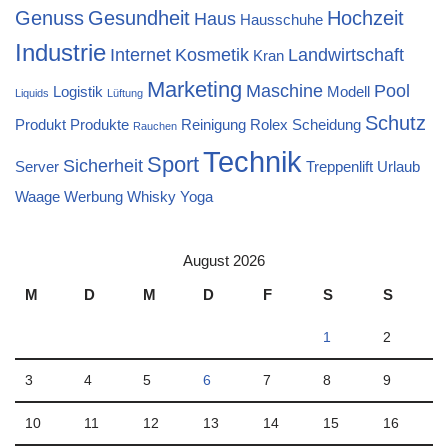
Genuss
Gesundheit
Hochzeit
Haus
Hausschuhe
Industrie
Internet
Kosmetik
Landwirtschaft
Kran
Marketing
Maschine
Pool
Logistik
Modell
Liquids
Lüftung
Schutz
Produkt
Produkte
Reinigung
Rolex
Scheidung
Rauchen
Technik
Sport
Sicherheit
Server
Treppenlift
Urlaub
Waage
Werbung
Whisky
Yoga
August 2026
M
D
M
D
F
S
S
1
2
3
4
5
6
7
8
9
10
11
12
13
14
15
16