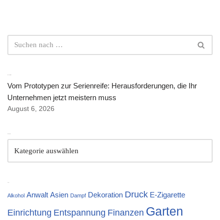
Neuste Artikel
Vom Prototypen zur Serienreife: Herausforderungen, die Ihr
Unternehmen jetzt meistern muss
August 6, 2026
Kategorien
Tags
Druck
Anwalt
Asien
Dekoration
E-Zigarette
Alkohol
Dampf
Garten
Einrichtung
Entspannung
Finanzen