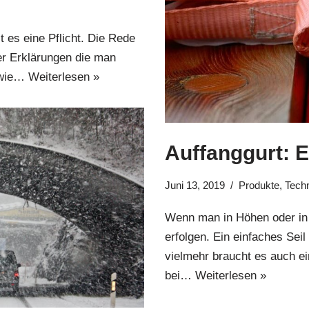
 es eine Pflicht. Die Rede
er Erklärungen die man
, wie…
Weiterlesen »
Auffanggurt: 
Juni 13, 2019
Produkte
,
Tech
Wenn man in Höhen oder in 
erfolgen. Ein einfaches Seil
vielmehr braucht es auch e
bei…
Weiterlesen »