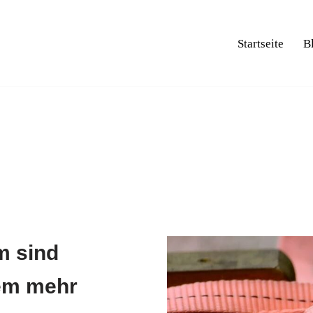
Startseite
B
m sind
lem mehr