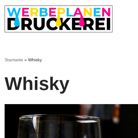
Zum
Inhalt
springen
Startseite
»
Whisky
Whisky