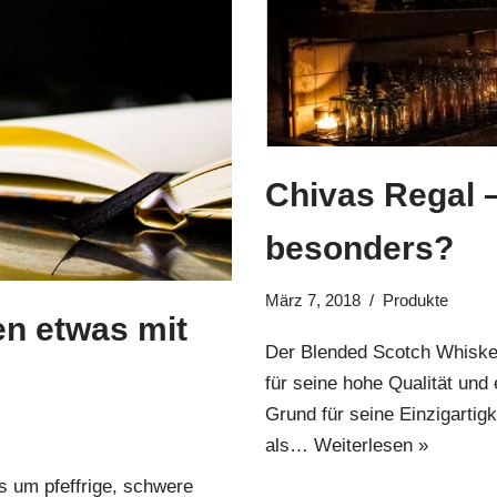
Chivas Regal 
besonders?
März 7, 2018
Produkte
den etwas mit
Der Blended Scotch Whiskey,
für seine hohe Qualität un
Grund für seine Einzigartig
als…
Weiterlesen »
s um pfeffrige, schwere