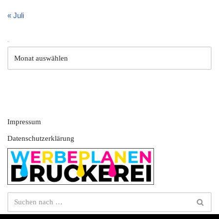
« Juli
Archiv
Impressum
Datenschutzerklärung