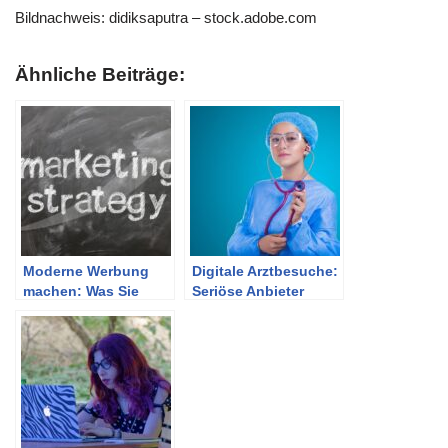
Bildnachweis:
didiksaputra
– stock.adobe.com
Ähnliche Beiträge:
Moderne Werbung
Digitale Arztbesuche:
machen: Was Sie
Seriöse Anbieter
wissen sollten
erkennen