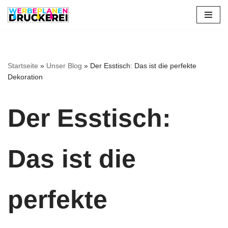
Zum
Inhalt
springen
Startseite
»
Unser Blog
»
Der Esstisch: Das ist die perfekte
Dekoration
Der Esstisch:
Das ist die
perfekte