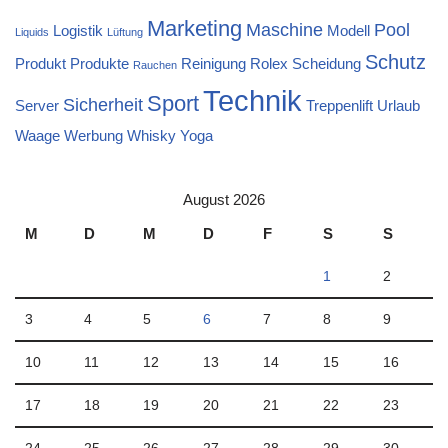
Marketing
Maschine
Pool
Logistik
Modell
Liquids
Lüftung
Schutz
Produkt
Produkte
Reinigung
Rolex
Scheidung
Rauchen
Technik
Sport
Sicherheit
Server
Treppenlift
Urlaub
Waage
Werbung
Whisky
Yoga
August 2026
M
D
M
D
F
S
S
1
2
3
4
5
6
7
8
9
10
11
12
13
14
15
16
17
18
19
20
21
22
23