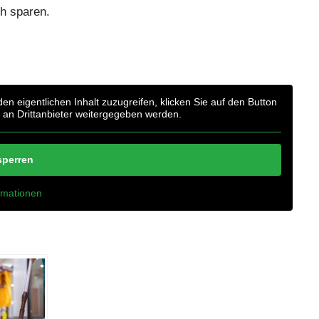
h sparen.
den eigentlichen Inhalt zuzugreifen, klicken Sie auf den Button
n an Drittanbieter weitergegeben werden.
sperren
rmationen