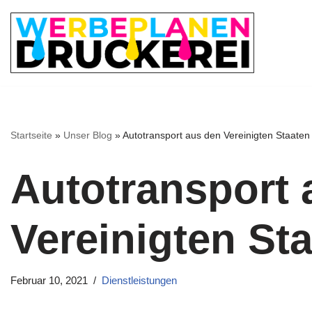
Zum
Inhalt
springen
Startseite
»
Unser Blog
»
Autotransport aus den Vereinigten Staaten
Autotransport 
Vereinigten St
Februar 10, 2021
Dienstleistungen