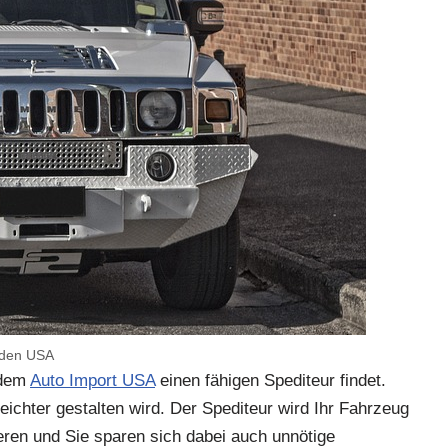
 den USA
 dem
Auto Import USA
einen fähigen Spediteur findet.
ichter gestalten wird. Der Spediteur wird Ihr Fahrzeug
eren und Sie sparen sich dabei auch unnötige