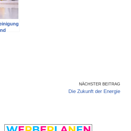
Reinigung
und
o geht’s
NÄCHSTER BEITRAG
Die Zukunft der Energie