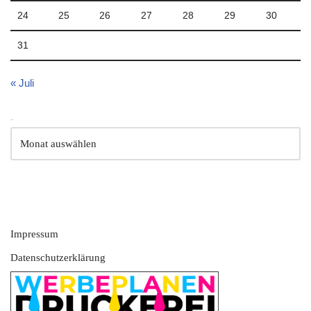
24
25
26
27
28
29
30
31
« Juli
Archiv
Impressum
Datenschutzerklärung