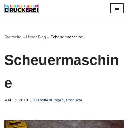
Zum
Inhalt
springen
Startseite
»
Unser Blog
»
Scheuermaschine
Scheuermaschin
e
Mai 13, 2019
Dienstleistungen
,
Produkte