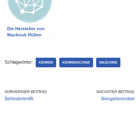
Die Hersteller von
Macbook Hüllen
Schlagwörter:
KEHREN
KEHRMASCHINE
MASCHINE
VORHERIGER BEITRAG
NÄCHSTER BEITRAG
Behindertenlift
Biergartenmöbel