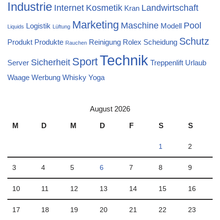
Industrie
Internet
Kosmetik
Landwirtschaft
Kran
Marketing
Maschine
Pool
Logistik
Modell
Liquids
Lüftung
Schutz
Produkt
Produkte
Reinigung
Rolex
Scheidung
Rauchen
Technik
Sport
Sicherheit
Server
Treppenlift
Urlaub
Waage
Werbung
Whisky
Yoga
August 2026
M
D
M
D
F
S
S
1
2
3
4
5
6
7
8
9
10
11
12
13
14
15
16
17
18
19
20
21
22
23