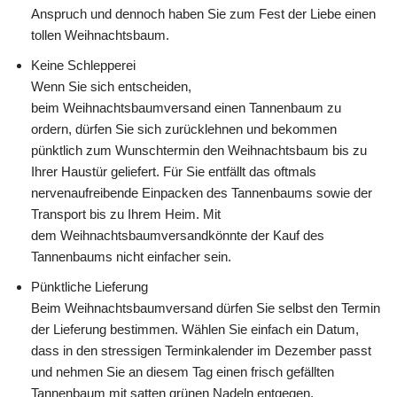
Anspruch und dennoch haben Sie zum Fest der Liebe einen
tollen Weihnachtsbaum.
Keine Schlepperei
Wenn Sie sich entscheiden,
beim Weihnachtsbaumversand einen Tannenbaum zu
ordern, dürfen Sie sich zurücklehnen und bekommen
pünktlich zum Wunschtermin den Weihnachtsbaum bis zu
Ihrer Haustür geliefert. Für Sie entfällt das oftmals
nervenaufreibende Einpacken des Tannenbaums sowie der
Transport bis zu Ihrem Heim. Mit
dem Weihnachtsbaumversandkönnte der Kauf des
Tannenbaums nicht einfacher sein.
Pünktliche Lieferung
Beim Weihnachtsbaumversand dürfen Sie selbst den Termin
der Lieferung bestimmen. Wählen Sie einfach ein Datum,
dass in den stressigen Terminkalender im Dezember passt
und nehmen Sie an diesem Tag einen frisch gefällten
Tannenbaum mit satten grünen Nadeln entgegen.