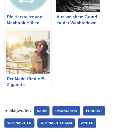
Die Hersteller von
Aus welchem Grund
Macbook Hüllen
ist der Wächterlöwe
fesselnd?
Der Markt für die E-
Zigarette
Schlagwörter:
BAUM
DEKORATION
PRODUKT
WEIHNACHTEN
WEIHNACHTSBAUM
WINTER