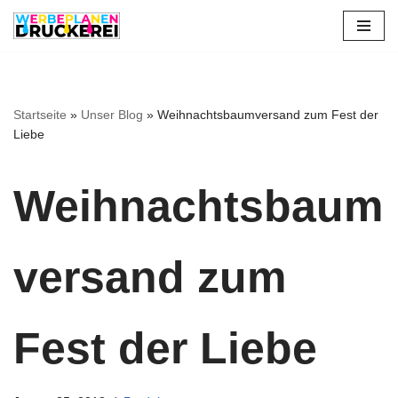
Zum
Inhalt
springen
Startseite
»
Unser Blog
»
Weihnachtsbaumversand zum Fest der
Liebe
Weihnachtsbaum
versand zum
Fest der Liebe