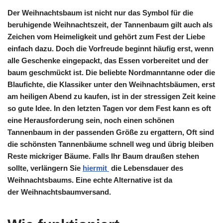
Der Weihnachtsbaum ist nicht nur das Symbol für die
beruhigende Weihnachtszeit, der Tannenbaum gilt auch als
Zeichen vom Heimeligkeit und gehört zum Fest der Liebe
einfach dazu. Doch die Vorfreude beginnt häufig erst, wenn
alle Geschenke eingepackt, das Essen vorbereitet und der
baum geschmückt ist. Die beliebte Nordmanntanne oder die
Blaufichte, die Klassiker unter den Weihnachtsbäumen, erst
am heiligen Abend zu kaufen, ist in der stressigen Zeit keine
so gute Idee. In den letzten Tagen vor dem Fest kann es oft
eine Herausforderung sein, noch einen schönen
Tannenbaum in der passenden Größe zu ergattern, Oft sind
die schönsten Tannenbäume schnell weg und übrig bleiben
Reste mickriger Bäume. Falls Ihr Baum draußen stehen
sollte, verlängern Sie
hiermit
die Lebensdauer des
Weihnachtsbaums.
Eine echte Alternative ist da
der Weihnachtsbaumversand.