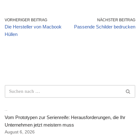
VORHERIGER BEITRAG
NÄCHSTER BEITRAG
Die Hersteller von Macbook
Passende Schilder bedrucken
Hüllen
Neuste Artikel
Vom Prototypen zur Serienreife: Herausforderungen, die Ihr
Unternehmen jetzt meistern muss
August 6, 2026