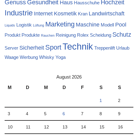
Genuss
Gesundheit
Hochzeit
Haus
Hausschuhe
Industrie
Internet
Kosmetik
Landwirtschaft
Kran
Marketing
Maschine
Pool
Logistik
Modell
Liquids
Lüftung
Schutz
Produkt
Produkte
Reinigung
Rolex
Scheidung
Rauchen
Technik
Sport
Sicherheit
Server
Treppenlift
Urlaub
Waage
Werbung
Whisky
Yoga
August 2026
M
D
M
D
F
S
S
1
2
3
4
5
6
7
8
9
10
11
12
13
14
15
16