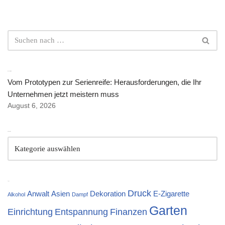
Neuste Artikel
Vom Prototypen zur Serienreife: Herausforderungen, die Ihr
Unternehmen jetzt meistern muss
August 6, 2026
Kategorien
Tags
Druck
Anwalt
Asien
Dekoration
E-Zigarette
Alkohol
Dampf
Garten
Einrichtung
Entspannung
Finanzen