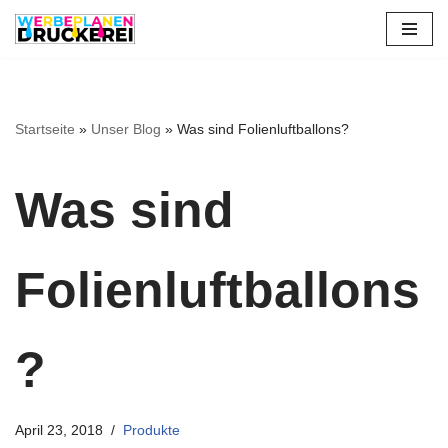
Zum
Inhalt
springen
Startseite
»
Unser Blog
»
Was sind Folienluftballons?
Was sind
Folienluftballons
?
April 23, 2018
Produkte