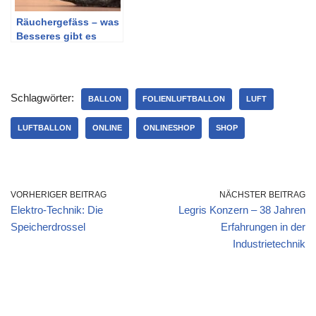
Räuchergefäss – was
Besseres gibt es
nicht
Schlagwörter:
BALLON
FOLIENLUFTBALLON
LUFT
LUFTBALLON
ONLINE
ONLINESHOP
SHOP
VORHERIGER BEITRAG
NÄCHSTER BEITRAG
Elektro-Technik: Die
Legris Konzern – 38 Jahren
Speicherdrossel
Erfahrungen in der
Industrietechnik