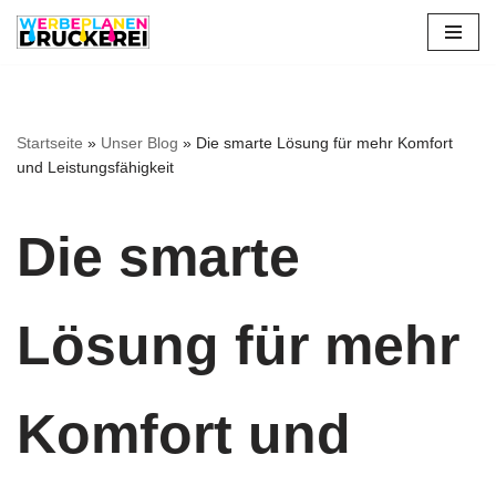
Zum
Inhalt
springen
Startseite
»
Unser Blog
»
Die smarte Lösung für mehr Komfort
und Leistungsfähigkeit
Die smarte
Lösung für mehr
Komfort und