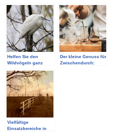
Helfen Sie den
Der kleine Genuss für
Wildvögeln ganz
Zwischendurch:
einfach mit Ihrem
Espresso kaufen
eigenen Vogelfutter
Vielfältige
Einsatzbereiche in
der Landwirtschaft