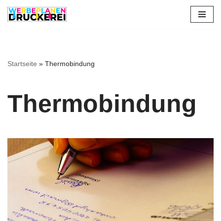
Zum
Inhalt
springen
Startseite
»
Thermobindung
Thermobindung