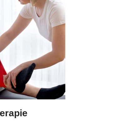
herapie