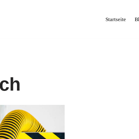
Startseite
B
uch