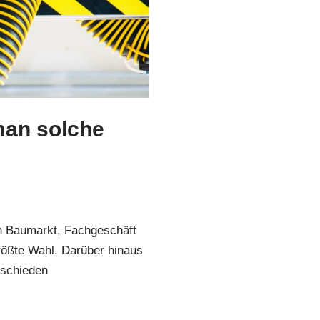
man solche
n Baumarkt, Fachgeschäft
größte Wahl. Darüber hinaus
rschieden