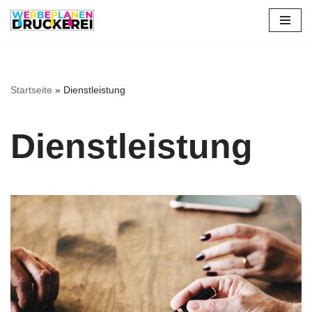
Zum
Inhalt
springen
Startseite
»
Dienstleistung
Dienstleistung