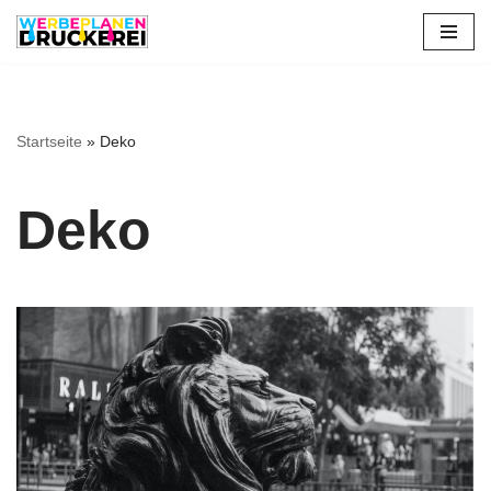
Zum
Inhalt
springen
Startseite
»
Deko
Deko