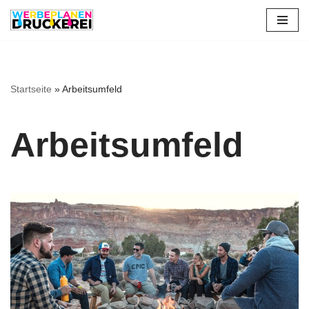
Zum
Inhalt
springen
Startseite
»
Arbeitsumfeld
Arbeitsumfeld