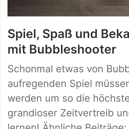
Spiel, Spaß und Bek
mit Bubbleshooter
Schonmal etwas von Bubb
aufregenden Spiel müssen
werden um so die höchste 
grandioser Zeitvertreib u
lernen! Ähnliche Beiträge